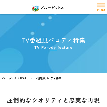
MENU
TV番組風パロディ特集
TV Parody feature
ブルーダックス HOME
>
TV番組風パロディ特集
圧倒的なクオリティと忠実な再現