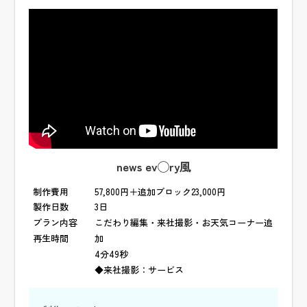
news ev◯ry風
制作費用
57,800円＋追加ブロック23,000円
製作日数
3日
プラン内容
こだわり編集・来社撮影・お天気コーナー追
再生時間
加
4分49秒
◆来社撮影：サービス