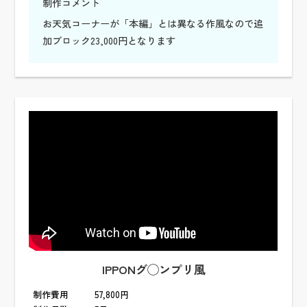
制作コメント
お天気コーナーが「本編」とは異なる作風なので追
加ブロック23,000円となります
IPPONグ◯ンプリ風
制作費用
57,800円