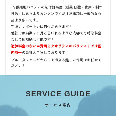
TV番組風パロディの制作難易度（撮影日数・費用・制作
日数）は思うよりカンタンですが注意事項は一般的な作
品より多いです。
手厚いサポート力に自信があります！
他社では納期２ヶ月と言われるような内容でも特急料金
なしで短期納品可能です！
追加料金のない＝費用とクオリティのバランス！では国
内随一
の会社と自負しております！
ブルーダックスだからこそ出来る難しい作風はお任せく
ださい！
SERVICE GUIDE
サービス案内