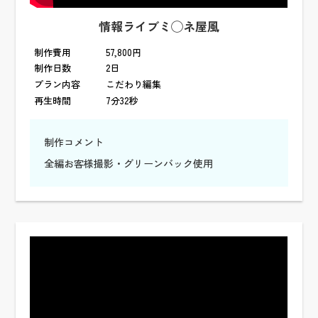
情報ライブミ◯ネ屋風
制作費用
57,800円
制作日数
2日
プラン内容
こだわり編集
再生時間
7分32秒
制作コメント
全編お客様撮影・グリーンバック使用