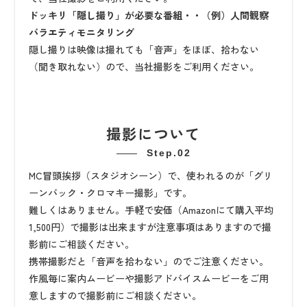
ドッキリ「隠し撮り」が必要な番組・・（例）人間観察
バラエティモニタリング
隠し撮りは映像は撮れても「音声」をほぼ、拾わない
（聞き取れない）ので、当社撮影をご利用ください。
撮影について
Step.02
MC冒頭挨拶（スタジオシーン）で、使われるのが「グリ
ーンバック・クロマキー撮影」です。
難しくはありません。手軽で安価（Amazonにて購入平均
1,500円）で撮影は出来ますが注意事項はありますので撮
影前にご相談ください。
携帯撮影だと「音声を拾わない」のでご注意ください。
作風毎に案内ムービーや撮影アドバイスムービーをご用
意しますので撮影前にご相談ください。