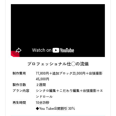
プロフェッショナル仕◯の流儀
制作費用
77,800円＋追加ブロック23,000円＋出張撮影
45,000円
製作日数
２週間
プラン内容
シンクロ編集＋こだわり編集＋出張撮影＋エ
ンドロール
再生時間
10分29秒
◆You Tube公開割引 30％