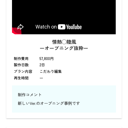
情熱◯陸風
ーオープニング抜粋ー
制作費用
57,800円
製作日数
2日
プラン内容
こだわり編集
再生時間
ー
制作コメント
新しいVer.のオープニング事例です