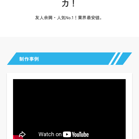
力！
友人余興・人気No.1！業界最安値。
制作事例