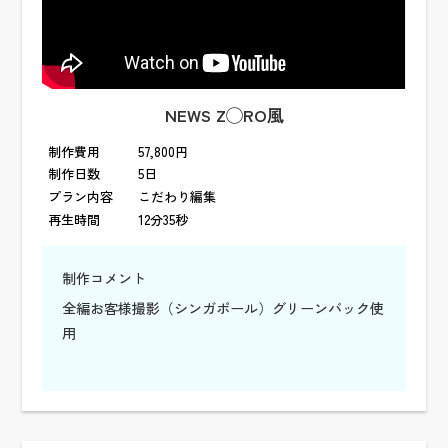
NEWS Z◯RO風
制作費用
57,800円
制作日数
5日
プラン内容
こだわり編集
再生時間
12分35秒
制作コメント
全編お客様撮影（シンガポール）グリーンバック使
用