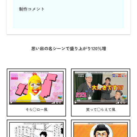
制作コメント
思い出の名シーンで盛り上がり120％増
そら◯ロー風
笑って◯らえて風