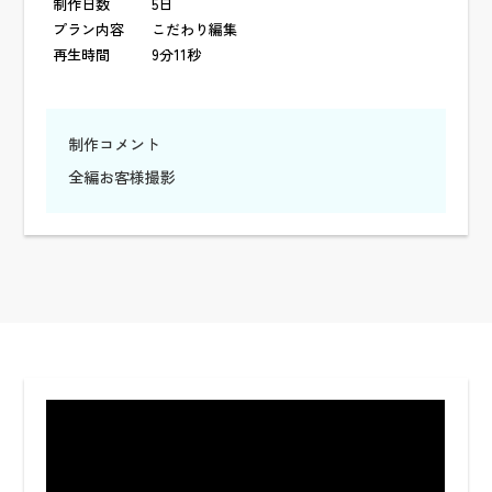
制作日数
5日
プラン内容
こだわり編集
再生時間
9分11秒
制作コメント
全編お客様撮影