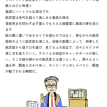
画とはひと味違う
最高にハートフルな演出です。
紙芝居は世代を超えて楽しめる最高の演出
老若男女を問わず必ず喜んでもらえる披露宴に最高の華を添え
ます
絵の裏に書いてあるセリフを読むのではなく、昔ながらの紙芝
居師のように紙芝居を演じる。会場の客層によって、持参した
紙芝居から語り口を選び、見てる人の反応で、次々とセリフや
演じ方を変えていく。ゲストとの会話のキャッチボールが楽し
い。そこが読み聞かせの紙芝居とは違うところ」。朗々とよく
通る声、観客とのかけあい、オンリーワンのしゃべりに、観客
が魅了される瞬間だ。