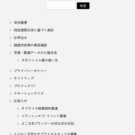
会社概要
特定商取引法に基づく表記
お申込み
結婚式余興の事前確認
写真・動画データの入稿方法
ギガファイル便の使い方
プライバシーポリシー
サイトマップ
プロジェクト7
エモーションライズ
お知らせ
サプライズ映像制作関連
フラッシュモブ/イベント関連
よこち@プランナーのぽれぽれ日記
とにかく元気なサプライズスタッフ大募集