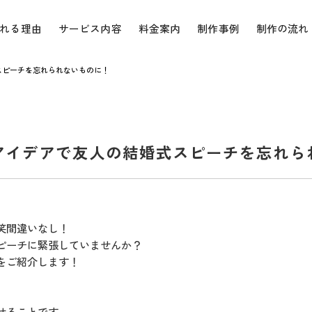
れる理由
サービス内容
料金案内
制作事例
制作の流れ
スピーチを忘れられないものに！
アイデアで友人の結婚式スピーチを忘れら
笑間違いなし！
ピーチに緊張していませんか？
をご紹介します！
せることです。