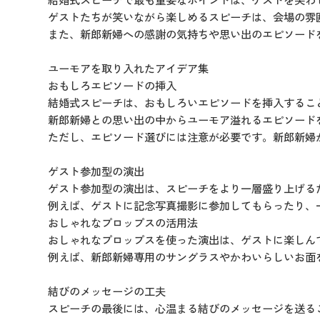
ゲストたちが笑いながら楽しめるスピーチは、会場の雰
また、新郎新婦への感謝の気持ちや思い出のエピソード
ユーモアを取り入れたアイデア集
おもしろエピソードの挿入
結婚式スピーチは、おもしろいエピソードを挿入するこ
新郎新婦との思い出の中からユーモア溢れるエピソード
ただし、エピソード選びには注意が必要です。新郎新婦
ゲスト参加型の演出
ゲスト参加型の演出は、スピーチをより一層盛り上げる
例えば、ゲストに記念写真撮影に参加してもらったり、
おしゃれなプロップスの活用法
おしゃれなプロップスを使った演出は、ゲストに楽しん
例えば、新郎新婦専用のサングラスやかわいらしいお面
結びのメッセージの工夫
スピーチの最後には、心温まる結びのメッセージを送る