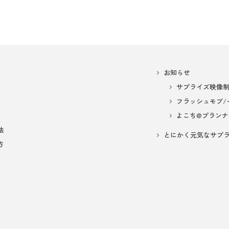
お知らせ
サプライズ映像
フラッシュモブ/
よこち@プランナ
法
とにかく元気なサプ
方