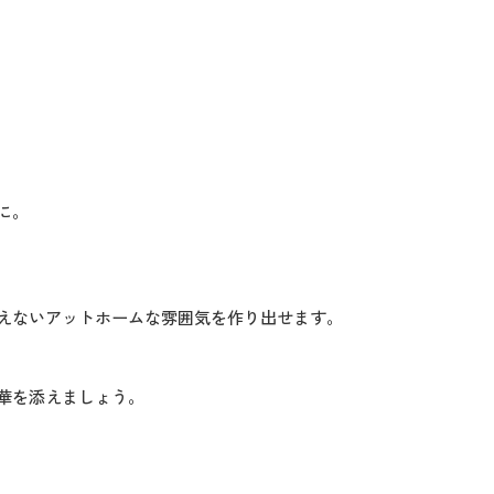
に。
えないアットホームな雰囲気を作り出せます。
華を添えましょう。