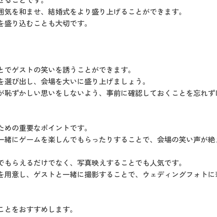
囲気を和ませ、結婚式をより盛り上げることができます。
を盛り込むことも大切です。
とでゲストの笑いを誘うことができます。
を選び出し、会場を大いに盛り上げましょう。
が恥ずかしい思いをしないよう、事前に確認しておくことを忘れず
ための重要なポイントです。
一緒にゲームを楽しんでもらったりすることで、会場の笑い声が絶
でもらえるだけでなく、写真映えすることでも人気です。
を用意し、ゲストと一緒に撮影することで、ウェディングフォトに
ことをおすすめします。